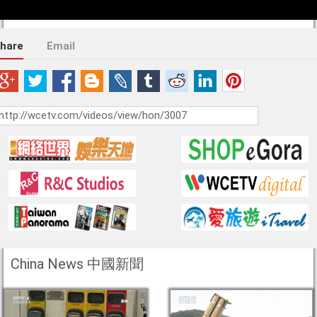
hare
Email
China News 中國新聞