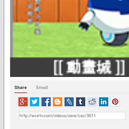
Share
Email