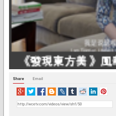
Share
Email