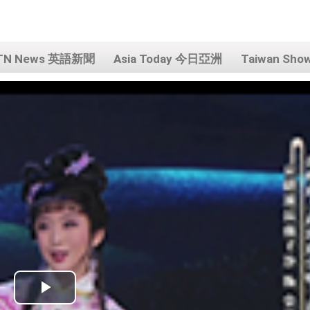
TN News 英語新聞
Asia Today 今日亞洲
Taiwan Sh
Play