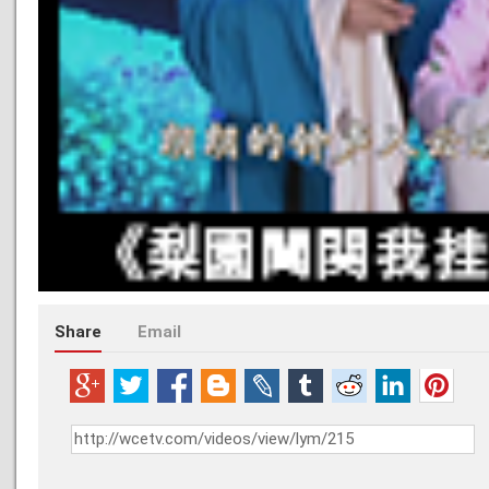
Share
Email