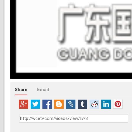
Share
Email