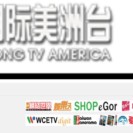
Video