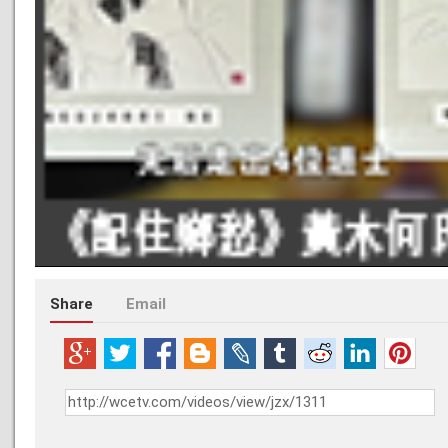
Share
Email